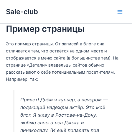
Перейти
Main
Sale-club
к
Men
содержимому
Пример страницы
Это пример страницы. От записей в блоге она
отличается тем, что остаётся на одном месте и
отображается в меню сайта (в большинстве тем). На
странице «Детали» владельцы сайтов обычно
рассказывают о себе потенциальным посетителям.
Например, так:
Привет! Днём я курьер, а вечером —
подающий надежды актёр. Это мой
блог. Я живу в Ростове-на-Дону,
люблю своего пса Джека и
пинаколаду. (И ещё попадать под